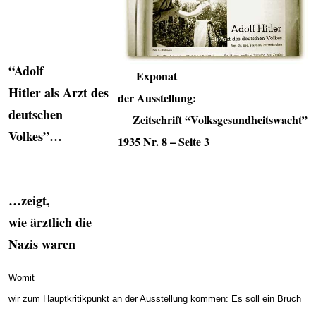
“Adolf
—
–
Exponat
Hitler als Arzt des
der Ausstellung:
deutschen
—-
Zeitschrift “Volksgesundheitswacht”
Volkes”…
1935 Nr. 8 – Seite 3
…zeigt,
wie ärztlich die
Nazis waren
Womit
wir zum Hauptkritikpunkt an der Ausstellung kommen: Es soll ein Bruch