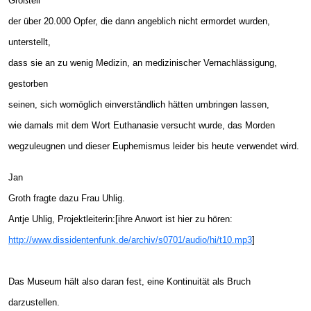
Großteil
der über 20.000 Opfer, die dann angeblich nicht ermordet wurden,
unterstellt,
dass sie an zu wenig Medizin, an medizinischer Vernachlässigung,
gestorben
seinen, sich womöglich einverständlich hätten umbringen lassen,
wie damals mit dem Wort Euthanasie versucht wurde, das Morden
wegzuleugnen und dieser Euphemismus leider bis heute verwendet wird.
Jan
Groth fragte dazu Frau Uhlig.
Antje Uhlig, Projektleiterin:[ihre Anwort ist hier zu hören:
http://www.dissidentenfunk.de/archiv/s0701/audio/hi/t10.mp3
]
Das Museum hält also daran fest, eine Kontinuität als Bruch
darzustellen.