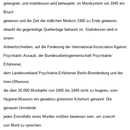
geleugnet, und stattdessen wird behauptet, im Mordsystem sei 1945 ein
Bruch
gewesen und die Zeit der tödlichen Medizin 1945 zu Ende gewesen,
obwohl die gegenteilige Quellenlage bekannt ist. Stattdessen wird in
einem
Antwortschreiben, auf die Forderung der International Association Against
Psychiatric Assault, der Bundesarbeitsgemeinschaft Psychiatrie-
Erfahrener,
dem Landesverband Psychiatrie-Erfahrener Berlin-Brandenburg und der
Irren-Offensive,
die über 20.000 Mordopfer von 1945 bis 1949 nicht zu leugnen, vom
Hygiene-Museum ein geradezu groteskes Kriterium genannt: Die
genauen Umstände
jedes Einzelfalls eines Mordes müßten bewiesen sein, um zurecht
von Mord zu sprechen.