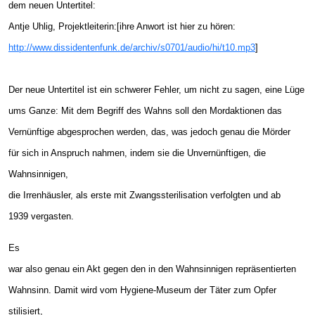
dem neuen Untertitel:
Antje Uhlig, Projektleiterin:[ihre Anwort ist hier zu hören:
http://www.dissidentenfunk.de/archiv/s0701/audio/hi/t10.mp3
]
Der neue Untertitel ist ein schwerer Fehler, um nicht zu sagen, eine Lüge
ums Ganze: Mit dem Begriff des Wahns soll den Mordaktionen das
Vernünftige abgesprochen werden, das, was jedoch genau die Mörder
für sich in Anspruch nahmen, indem sie die Unvernünftigen, die
Wahnsinnigen,
die Irrenhäusler, als erste mit Zwangssterilisation verfolgten und ab
1939 vergasten.
Es
war also genau ein Akt gegen den in den Wahnsinnigen repräsentierten
Wahnsinn. Damit wird vom Hygiene-Museum der Täter zum Opfer
stilisiert,