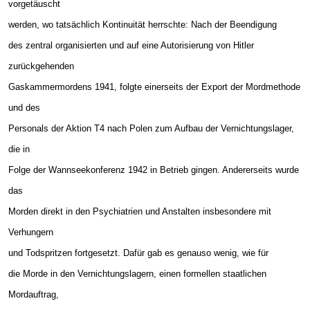
vorgetäuscht
werden, wo tatsächlich Kontinuität herrschte: Nach der Beendigung
des zentral organisierten und auf eine Autorisierung von Hitler
zurückgehenden
Gaskammermordens 1941, folgte einerseits der Export der Mordmethode
und des
Personals der Aktion T4 nach Polen zum Aufbau der Vernichtungslager,
die in
Folge der Wannseekonferenz 1942 in Betrieb gingen. Andererseits wurde
das
Morden direkt in den Psychiatrien und Anstalten insbesondere mit
Verhungern
und Todspritzen fortgesetzt. Dafür gab es genauso wenig, wie für
die Morde in den Vernichtungslagern, einen formellen staatlichen
Mordauftrag,