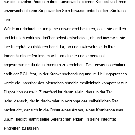
nur die einzelne Person in ihrem unverwechselbaren Kontext und ihrem
unverwechselbaren So-geworden-Sein bewusst entscheiden. Sie kann
ihre
Würde nur dadurch je und je neu erwerbend besitzen, dass sie erstlich
und letztlich exklusiv darüber selbst entscheidet, ob und inwieweit sie
ihre Integrität zu riskieren bereit ist, ob und inwieweit sie, in ihre
Integrität eingreifen lassen will, um eine je und je personal
angestrebte restitutio in integrum zu erreichen. Fast etwas nonchalant
stellt der BGH fest, in der Krankenbehandlung und im Heilungsprozess
werde die Integrität des Menschen ohnehin medizinisch kompetent zur
Disposition gestellt. Zutreffend ist daran allein, dass in der Tat
jeder Mensch, der in Nach- oder in Vorsorge gesundheitlichen Rat
nachsucht, der sich in die Obhut eines Arztes, eines Krankenhauses
u.ä.m. begibt, damit seine Bereitschaft erklärt, in seine Integrität
eingreifen zu lassen.