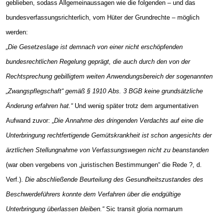
geblieben, sodass Allgemeinaussagen wie die folgenden – und das
bundesverfassungsrichterlich, vom Hüter der Grundrechte – möglich
werden:
„Die Gesetzeslage ist demnach von einer nicht erschöpfenden
bundesrechtlichen Regelung geprägt, die auch durch den von der
Rechtsprechung gebilligtem weiten Anwendungsbereich der sogenannten
„Zwangspflegschaft“ gemäß § 1910 Abs. 3 BGB keine grundsätzliche
Änderung erfahren hat.“
Und wenig später trotz dem argumentativen
Aufwand zuvor:
„Die Annahme des dringenden Verdachts auf eine die
Unterbringung rechtfertigende Gemütskrankheit ist schon angesichts der
ärztlichen Stellungnahme von Verfassungswegen nicht zu beanstanden
(war oben vergebens von „juristischen Bestimmungen“ die Rede ?, d.
Verf.).
Die abschließende Beurteilung des Gesundheitszustandes des
Beschwerdeführers konnte dem Verfahren über die endgültige
Unterbringung überlassen bleiben.“
Sic transit gloria normarum