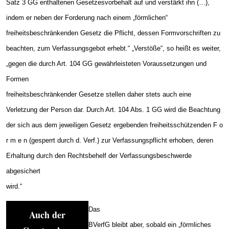
Satz 3 GG enthaltenen Gesetzesvorbehalt auf und verstärkt ihn (…),
indem er neben der Forderung nach einem „förmlichen“
freiheitsbeschränkenden Gesetz die Pflicht, dessen Formvorschriften zu
beachten, zum Verfassungsgebot erhebt.“ „Verstöße“, so heißt es weiter,
„gegen die durch Art. 104 GG gewährleisteten Voraussetzungen und
Formen
freiheitsbeschränkender Gesetze stellen daher stets auch eine
Verletzung der Person dar. Durch Art. 104 Abs. 1 GG wird die Beachtung
der sich aus dem jeweiligen Gesetz ergebenden freiheitsschützenden F o
r m e n (gesperrt durch d. Verf.) zur Verfassungspflicht erhoben, deren
Erhaltung durch den Rechtsbehelf der Verfassungsbeschwerde
abgesichert
wird.“
Das
Auch der
BVerfG bleibt aber, sobald ein „förmliches