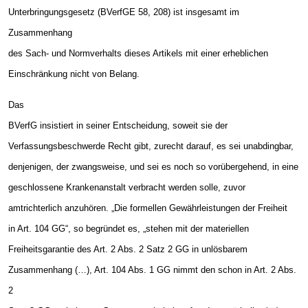
Unterbringungsgesetz (BVerfGE 58, 208) ist insgesamt im
Zusammenhang
des Sach- und Normverhalts dieses Artikels mit einer erheblichen
Einschränkung nicht von Belang.
Das
BVerfG insistiert in seiner Entscheidung, soweit sie der
Verfassungsbeschwerde Recht gibt, zurecht darauf, es sei unabdingbar,
denjenigen, der zwangsweise, und sei es noch so vorübergehend, in eine
geschlossene Krankenanstalt verbracht werden solle, zuvor
amtrichterlich anzuhören. „Die formellen Gewährleistungen der Freiheit
in Art. 104 GG“, so begründet es, „stehen mit der materiellen
Freiheitsgarantie des Art. 2 Abs. 2 Satz 2 GG in unlösbarem
Zusammenhang (…), Art. 104 Abs. 1 GG nimmt den schon in Art. 2 Abs.
2