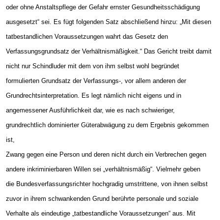
oder ohne Anstaltspflege der Gefahr ernster Gesundheitsschädigung
ausgesetzt“ sei. Es fügt folgenden Satz abschließend hinzu: „Mit diesen
tatbestandlichen Voraussetzungen wahrt das Gesetz den
Verfassungsgrundsatz der Verhältnismäßigkeit.“ Das Gericht treibt damit
nicht nur Schindluder mit dem von ihm selbst wohl begründet
formulierten Grundsatz der Verfassungs-, vor allem anderen der
Grundrechtsinterpretation. Es legt nämlich nicht eigens und in
angemessener Ausführlichkeit dar, wie es nach schwieriger,
grundrechtlich dominierter Güterabwägung zu dem Ergebnis gekommen
ist,
Zwang gegen eine Person und deren nicht durch ein Verbrechen gegen
andere inkriminierbaren Willen sei „verhältnismäßig“. Vielmehr geben
die Bundesverfassungsrichter hochgradig umstrittene, von ihnen selbst
zuvor in ihrem schwankenden Grund berührte personale und soziale
Verhalte als eindeutige „tatbestandliche Voraussetzungen“ aus. Mit