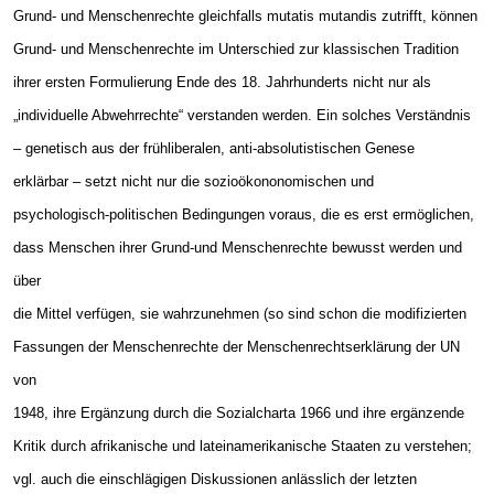
Grund- und Menschenrechte gleichfalls mutatis mutandis zutrifft, können
Grund- und Menschenrechte im Unterschied zur klassischen Tradition
ihrer ersten Formulierung Ende des 18. Jahrhunderts nicht nur als
„individuelle Abwehrrechte“ verstanden werden. Ein solches Verständnis
– genetisch aus der frühliberalen, anti-absolutistischen Genese
erklärbar – setzt nicht nur die sozioökononomischen und
psychologisch-politischen Bedingungen voraus, die es erst ermöglichen,
dass Menschen ihrer Grund-und Menschenrechte bewusst werden und
über
die Mittel verfügen, sie wahrzunehmen (so sind schon die modifizierten
Fassungen der Menschenrechte der Menschenrechtserklärung der UN
von
1948, ihre Ergänzung durch die Sozialcharta 1966 und ihre ergänzende
Kritik durch afrikanische und lateinamerikanische Staaten zu verstehen;
vgl. auch die einschlägigen Diskussionen anlässlich der letzten