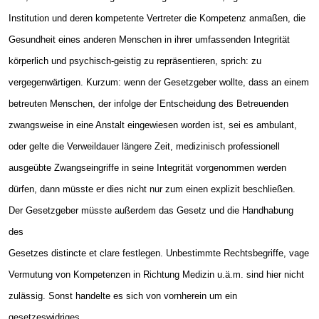
Institution und deren kompetente Vertreter die Kompetenz anmaßen, die
Gesundheit eines anderen Menschen in ihrer umfassenden Integrität
körperlich und psychisch-geistig zu repräsentieren, sprich: zu
vergegenwärtigen. Kurzum: wenn der Gesetzgeber wollte, dass an einem
betreuten Menschen, der infolge der Entscheidung des Betreuenden
zwangsweise in eine Anstalt eingewiesen worden ist, sei es ambulant,
oder gelte die Verweildauer längere Zeit, medizinisch professionell
ausgeübte Zwangseingriffe in seine Integrität vorgenommen werden
dürfen, dann müsste er dies nicht nur zum einen explizit beschließen.
Der Gesetzgeber müsste außerdem das Gesetz und die Handhabung
des
Gesetzes distincte et clare festlegen. Unbestimmte Rechtsbegriffe, vage
Vermutung von Kompetenzen in Richtung Medizin u.ä.m. sind hier nicht
zulässig. Sonst handelte es sich von vornherein um ein
gesetzeswidriges