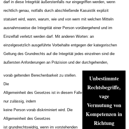
darf in diese Integrität äußerstenfalls nur eingegriffen werden, wenn
rechtlich genau, notfalls durch abschließende Kasuistik explizit
statuiert wird, wann, warum, wie und von wem mit welchen Mitteln
ausnahmsweise die Integrität einer Person vorübergehend und im
Einzelfall verletzt werden darf. Mit anderen Worten: an
einzelgesetzlich ausgeführte Vorbehalte entgegen der kategorischen
Geltung des Grundrechts auf die Integrität jedes einzelnen sind die
äußersten Anforderungen an Präzision und der durchgehenden,
vorab geltenden Berechenbarkeit zu stellen.
Unbestimmte
Die
Rechtsbegriffe,
Allgemeinheit des Gesetzes ist in diesem Falle
vage
nur zulässig, indem
Vermutung von
keine Person vorab diskriminiert wird. Die
Kompetenzen in
Allgemeinheit des Gesetzes
Richtung
ist grundrechtswidrig, wenn im vorstehenden