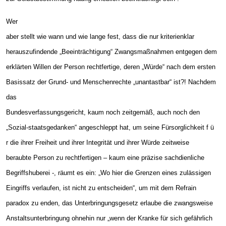
Wer
aber stellt wie wann und wie lange fest, dass die nur kriterienklar
herauszufindende „Beeinträchtigung“ Zwangsmaßnahmen entgegen dem
erklärten Willen der Person rechtfertige, deren „Würde“ nach dem ersten
Basissatz der Grund- und Menschenrechte „unantastbar“ ist?! Nachdem
das
Bundesverfassungsgericht, kaum noch zeitgemäß, auch noch den
„Sozial-staatsgedanken“ angeschleppt hat, um seine Fürsorglichkeit f ü
r die ihrer Freiheit und ihrer Integrität und ihrer Würde zeitweise
beraubte Person zu rechtfertigen – kaum eine präzise sachdienliche
Begriffshuberei -, räumt es ein: „Wo hier die Grenzen eines zulässigen
Eingriffs verlaufen, ist nicht zu entscheiden“, um mit dem Refrain
paradox zu enden, das Unterbringungsgesetz erlaube die zwangsweise
Anstaltsunterbringung ohnehin nur „wenn der Kranke für sich gefährlich