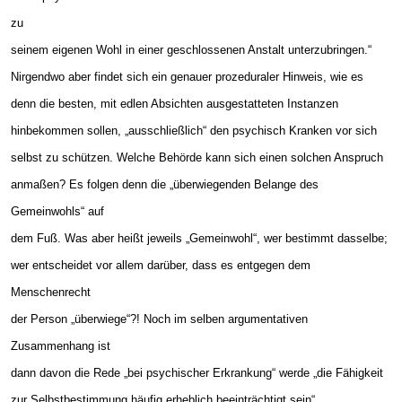
zu
seinem eigenen Wohl in einer geschlossenen Anstalt unterzubringen.“
Nirgendwo aber findet sich ein genauer prozeduraler Hinweis, wie es
denn die besten, mit edlen Absichten ausgestatteten Instanzen
hinbekommen sollen, „ausschließlich“ den psychisch Kranken vor sich
selbst zu schützen. Welche Behörde kann sich einen solchen Anspruch
anmaßen? Es folgen denn die „überwiegenden Belange des
Gemeinwohls“ auf
dem Fuß. Was aber heißt jeweils „Gemeinwohl“, wer bestimmt dasselbe;
wer entscheidet vor allem darüber, dass es entgegen dem
Menschenrecht
der Person „überwiege“?! Noch im selben argumentativen
Zusammenhang ist
dann davon die Rede „bei psychischer Erkrankung“ werde „die Fähigkeit
zur Selbstbestimmung häufig erheblich beeinträchtigt sein“.