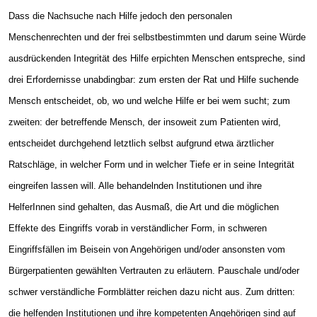
Dass die Nachsuche nach Hilfe jedoch den personalen
Menschenrechten und der frei selbstbestimmten und darum seine Würde
ausdrückenden Integrität des Hilfe erpichten Menschen entspreche, sind
drei Erfordernisse unabdingbar: zum ersten der Rat und Hilfe suchende
Mensch entscheidet, ob, wo und welche Hilfe er bei wem sucht; zum
zweiten: der betreffende Mensch, der insoweit zum Patienten wird,
entscheidet durchgehend letztlich selbst aufgrund etwa ärztlicher
Ratschläge, in welcher Form und in welcher Tiefe er in seine Integrität
eingreifen lassen will. Alle behandelnden Institutionen und ihre
HelferInnen sind gehalten, das Ausmaß, die Art und die möglichen
Effekte des Eingriffs vorab in verständlicher Form, in schweren
Eingriffsfällen im Beisein von Angehörigen und/oder ansonsten vom
Bürgerpatienten gewählten Vertrauten zu erläutern. Pauschale und/oder
schwer verständliche Formblätter reichen dazu nicht aus. Zum dritten:
die helfenden Institutionen und ihre kompetenten Angehörigen sind auf