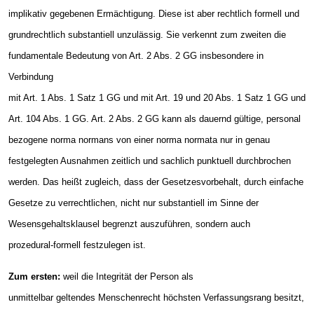
implikativ gegebenen Ermächtigung. Diese ist aber rechtlich formell und
grundrechtlich substantiell unzulässig. Sie verkennt zum zweiten die
fundamentale Bedeutung von Art. 2 Abs. 2 GG insbesondere in
Verbindung
mit Art. 1 Abs. 1 Satz 1 GG und mit Art. 19 und 20 Abs. 1 Satz 1 GG und
Art. 104 Abs. 1 GG. Art. 2 Abs. 2 GG kann als dauernd gültige, personal
bezogene norma normans von einer norma normata nur in genau
festgelegten Ausnahmen zeitlich und sachlich punktuell durchbrochen
werden. Das heißt zugleich, dass der Gesetzesvorbehalt, durch einfache
Gesetze zu verrechtlichen, nicht nur substantiell im Sinne der
Wesensgehaltsklausel begrenzt auszuführen, sondern auch
prozedural-formell festzulegen ist.
Zum ersten:
weil die Integrität der Person als
unmittelbar geltendes Menschenrecht höchsten Verfassungsrang besitzt,