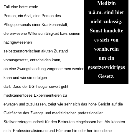
Medizin
Fall eine betreuende
u.ä.m. sind hier
Person, ein Arzt, eine Person des
nicht zulässig.
Pflegepersonals einer Krankenanstalt,
Sonst handelte
die erwiesene Willensunfähigkeit bzw. seinen
es sich von
nachgewiesenen
vornherein
selbstzerstörerischen akuten Zustand
um ein
vorausgesetzt, entscheiden kann,
gesetzeswidriges
ob eine Zwangshandlung vorgenommen werden
Gesetz.
kann und wie sie erfolgen
darf. Dass der BGH sogar soweit geht,
medikamentöses Experimentieren zu
erwägen und zuzulassen, zeigt wie sehr sich das hohe Gericht auf die
Gleitfläche des Zwangs und medizinischer, professioneller
Stellvertretergesundheit für den Betreuten eingelassen hat. Als könnten
sich, Professionalisierung und Fürsorge hin oder her, irgendeine