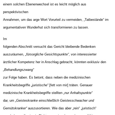
einem solchen Ebenenwechsel ist es leicht möglich aus
perspektivischen
Annahmen, um das arge Wort Vorurteil zu vermeiden, „Tatbestände“ im
argumentativen Wunderhut sich transformieren zu lassen.
Im
folgenden Abschnitt versucht das Gericht bleibende Bedenken
auszuräumen,
„fürsorgliche Gesichtspunkte“
, von interessierter
ärztlicher Kompetenz her in Anschlag gebracht, könnten exklusiv den
„Behandlungszwang“
zur Folge haben. Es betont, dass neben die medizinischen
Krankheitsbegriffe
„juristische“
[fett von mir] träten. Genauer
medizinische Krankheitsbegriffe stellten
„nur Anhaltspunkte“
dar, um
„Geisteskranke einschließlich Geistesschwacher und
Gemütskranker“
auszusortieren. Wie das aber „rein“ „juristisch“