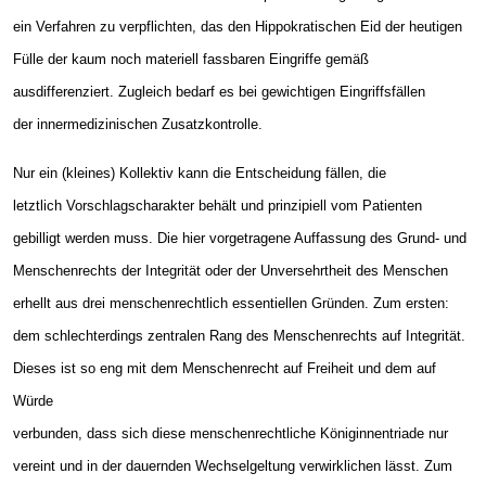
ein Verfahren zu verpflichten, das den Hippokratischen Eid der heutigen
Fülle der kaum noch materiell fassbaren Eingriffe gemäß
ausdifferenziert. Zugleich bedarf es bei gewichtigen Eingriffsfällen
der innermedizinischen Zusatzkontrolle.
Nur ein (kleines) Kollektiv kann die Entscheidung fällen, die
letztlich Vorschlagscharakter behält und prinzipiell vom Patienten
gebilligt werden muss. Die hier vorgetragene Auffassung des Grund- und
Menschenrechts der Integrität oder der Unversehrtheit des Menschen
erhellt aus drei menschenrechtlich essentiellen Gründen. Zum ersten:
dem schlechterdings zentralen Rang des Menschenrechts auf Integrität.
Dieses ist so eng mit dem Menschenrecht auf Freiheit und dem auf
Würde
verbunden, dass sich diese menschenrechtliche Königinnentriade nur
vereint und in der dauernden Wechselgeltung verwirklichen lässt. Zum