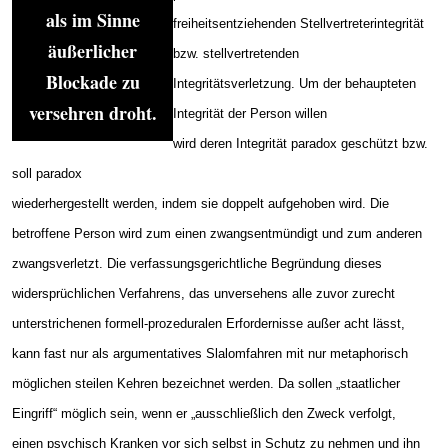
als im Sinne
freiheitsentziehenden Stellvertreterintegrität
äußerlicher
bzw. stellvertretenden
Blockade zu
Integritätsverletzung. Um der behaupteten
versehren droht.
Integrität der Person willen
wird deren Integrität paradox geschützt bzw.
soll paradox
wiederhergestellt werden, indem sie doppelt aufgehoben wird. Die
betroffene Person wird zum einen zwangsentmündigt und zum anderen
zwangsverletzt. Die verfassungsgerichtliche Begründung dieses
widersprüchlichen Verfahrens, das unversehens alle zuvor zurecht
unterstrichenen formell-prozeduralen Erfordernisse außer acht lässt,
kann fast nur als argumentatives Slalomfahren mit nur metaphorisch
möglichen steilen Kehren bezeichnet werden. Da sollen „staatlicher
Eingriff“ möglich sein, wenn er „ausschließlich den Zweck verfolgt,
einen psychisch Kranken vor sich selbst in Schutz zu nehmen und ihn