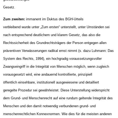
Gesetz.
Zum zweiten:
immanent im Duktus des BGH-Urteils
verbleibend wurde unter „Zum ersten“ unterstellt, unter Umständen sei
nach entsprechend deutlichem und klarem Gesetz, das also die
Rechtssicherheit des Grundrechtsträgers der Person entgegen allen
präventiven Verwässerungen radikal ernst nimmt (s. dazu Luhmann: Das
System des Rechts, 1994), ein hochgradig voraussetzungsvoller
Zwangseingriff in die Integrität von Menschen möglich, wenn zugleich
vorausgesetzt wird, eine andauernd kontrollierte, prinzipiell
öffentlich einsehbare, institutionell ausgewiesene und detailliert
geregelte Prozedur sei gewährleistet. Diese Unterstellung widerspricht
dem Grund- und Menschenrecht auf eine rundum geltende Integrität des
Menschen und den damit notwendig verbundenen grund- und
menschenrechtlichen Konnexnormen. Wie dies für die meisten anderen