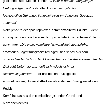
geschehen soll, wie ein Richter
„zu einer besonders sorgfältigen
Prüfung aufgerufen“
feststellen können soll,
„ob den
festgestellten Störungen Krankheitswert im Sinne des Gesetzes
zukommt“
,
bleibt jenseits der apostrophierten Kommentarliteratur dunkel. Nicht
zufällig wird denn ins herkömmlich pauschale Argumentieren Zuflucht
genommen.
„Die unbezweifelbare Notwendigkeit zusätzlicher
staatlicher Eingriffsmöglichkeiten ergibt sich schon aus dem
unzureichenden Schutz der Allgemeinheit vor Geisteskranken, den das
Zivilrecht bietet, sie erschöpft sich jedoch nicht im
Sicherheitsgedanken…“
Ist das des entmündigenden,
entwürdigenden, Unversehrtheit verletzenden mit Zwang wedelnden
Pudels
Kern? Ist das aus den unmittelbar geltenden Grund- und
Menschenrechten