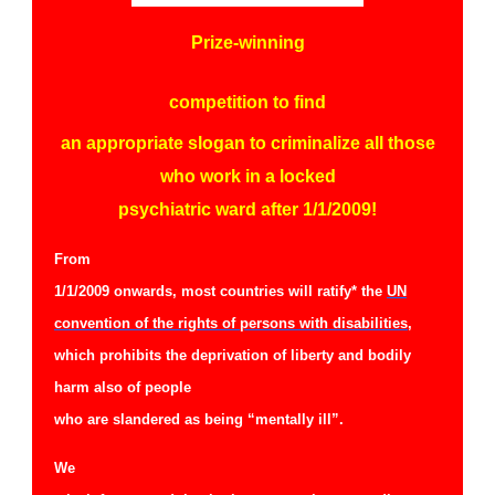
Prize-winning
competition to f
ind
an appropriate slogan to criminalize all those
who work in a locked
psychiatric ward after 1/1/2009!
From
1/1/2009 onwards, most countries will ratify* the
UN
convention of the rights of persons with disabilities
,
which prohibits the deprivation of liberty and bodily
harm also of people
who are slandered as being “mentally ill”.
We