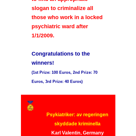
slogan to criminalize all
those who work in a locked
psychiatric ward after
1/1/2009.
Congratulations to the
winners!
(1st Prize: 100 Euros, 2nd Prize: 70
Euros, 3rd Prize: 40 Euros)
Psykiatriker: av regeringen
skyddade kriminella
Karl Valentin, Germany