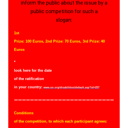
inform the public about the issue by a
public competition for such a
slogan:
1st
Prize: 100 Euros, 2nd Prize: 70 Euros, 3rd Prize: 40
Euros
*
look here for the
date
of the r
atification
in your country:
www.un.org/disabilities/default.asp?id=257
—————————————————————————
Conditions
of the competition, to which each participant agrees: