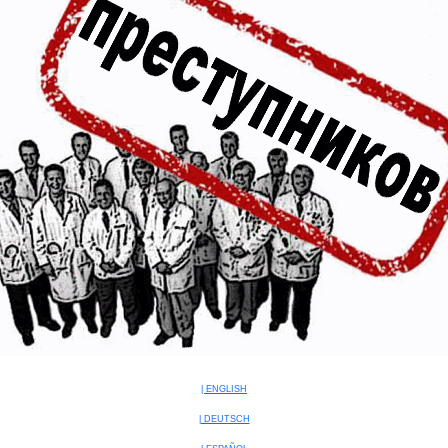
| ENGLISH
| DEUTSCH