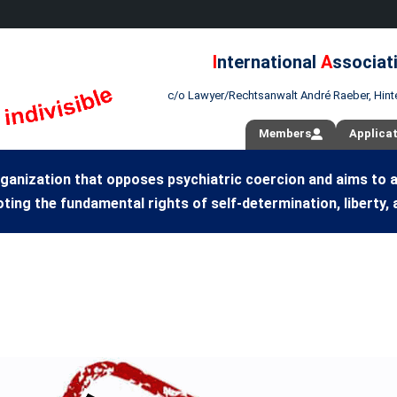
I
nternational
A
ssociat
c/o Lawyer/Rechtsanwalt André Raeber, Hint
Members
Applica
ganization that opposes psychiatric coercion and aims to 
ting the fundamental rights of self-determination, liberty, 