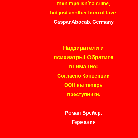
then rape isn´t a crime,
but just another form of love.
Caspar Abocab, Germany
Надзиратели и
психиатры! Обратите
внимание!
Согласно Конвенции
ООН вы теперь
преступники.
Роман Брейер,
Германия