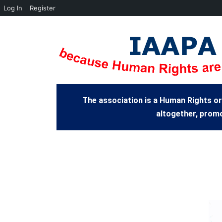
Log In
Register
The association is a Human Rights or
altogether, promo