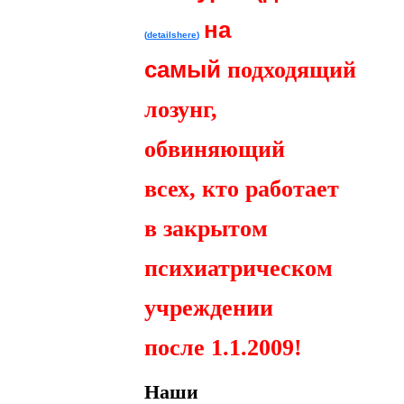
на
(
details
here
)
самый
подходящий
лозунг,
обвиняющий
всех, кто работает
в закрытом
психиатрическом
учреждении
после 1.1.2009!
Наши