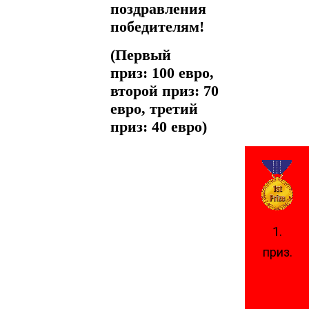
поздравления
победителям!
(Первый
приз: 100 евро,
второй приз: 70
евро, третий
приз: 40 евро)
1.
приз.