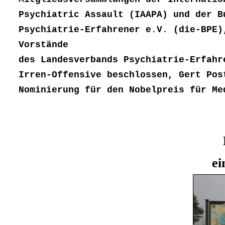
Psychiatric Assault (IAAPA) und der B
Psychiatrie-Erfahrener e.V. (die-BPE)
Vorstände
des Landesverbands Psychiatrie-Erfahr
Irren-Offensive beschlossen, Gert Pos
Nominierung für den Nobelpreis für Me
ei