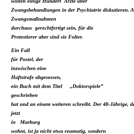
wollen einige Hundert Ärzte über
Zwangsbe­handlungen in der Psychiatrie diskutieren. 
Zwangsmaßnah­men
durchaus gerechtfertigt sein, für die
Protestierer aber sind sie Folter.
Ein Fall
für Postel, der
in­zwischen eine
Haftstrafe ab­gesessen,
ein Buch mit dem Titel „Doktorspiele”
ge­schrieben
hat und an einem weiteren schreibt. Der 48-Jäh­rige, d
jetzt
in Marburg
wohnt, ist ja nicht etwa reumutig, sondern