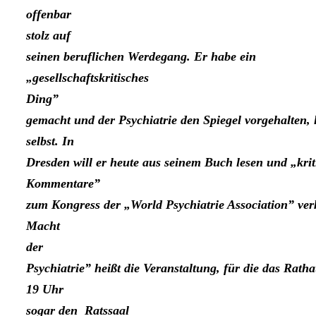
offenbar
stolz auf
seinen be­ruflichen Werdegang. Er habe ein
„gesell­schaftskritisches
Ding”
gemacht und der Psychiatrie den Spiegel vorgehalten, l
selbst. In
Dresden will er heute aus seinem Buch lesen und „krit
Kom­mentare”
zum Kongress der „World Psychiatrie Association” ve
Macht
der
Psychiatrie” heißt die Veranstaltung, für die das Rath
19 Uhr
sogar den
Ratssaal