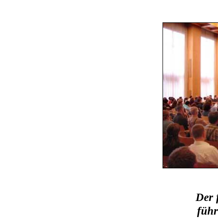
Der 
führ