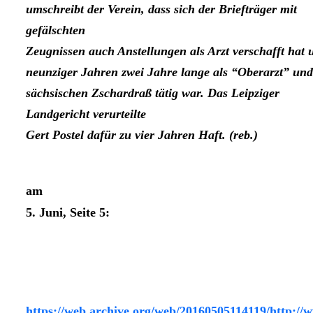
umschreibt der Verein, dass sich der Briefträger mit
gefälschten
Zeugnissen auch Anstellungen als Arzt verschafft hat 
neunziger Jahren zwei Jahre lange als “Oberarzt” und
sächsischen Zschardraß tätig war. Das Leipziger
Landgericht verurteilte
Gert Postel dafür zu vier Jahren Haft. (reb.)
am
5. Juni, Seite 5:
https://web.archive.org/web/20160505114119/http://