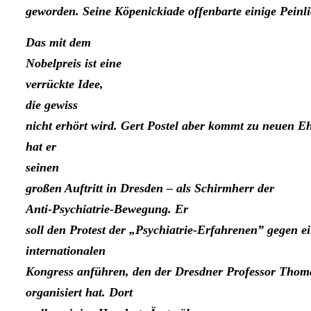
geworden. Seine Köpenickiade offen­barte einige Peinli
Das mit dem
Nobelpreis ist eine
verrückte Idee,
die gewiss
nicht erhört wird. Gert Postel aber kommt zu neuen E
hat er
seinen
großen Auftritt in Dresden – als Schirmherr der
Anti-Psychiatrie-Bewe­gung. Er
soll den Protest der „Psychiatrie-Erfahrenen” gegen e
internationalen
Kongress anführen, den der Dresdner Professor Thoma
organisiert hat. Dort