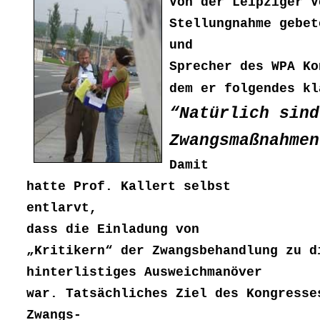
Von der Leipziger V
Stellungnahme gebet
und
Sprecher des WPA Ko
dem er folgendes kl
“Natürlich sind
Zwangsmaßnahmen
Damit
hatte Prof. Kallert selbst
entlarvt,
dass die Einladung von
„Kritikern“ der Zwangsbehandlung zu d
hinterlistiges Ausweichmanöver
war. Tatsächliches Ziel des Kongresse
Zwangs-