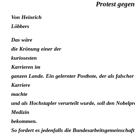
Protest gegen
Von Heinrich
Löbbers
Das wäre
die Krönung einer der
kurioses­ten
Karrieren im
ganzen Lande. Ein ge­lernter Postbote, der als falscher
Karriere
machte
und als Hochstapler verurteilt wurde, soll den Nobelpr
Medizin
bekom­men.
So fordert es jedenfalls die Bundesarbeits­gemeinschaft