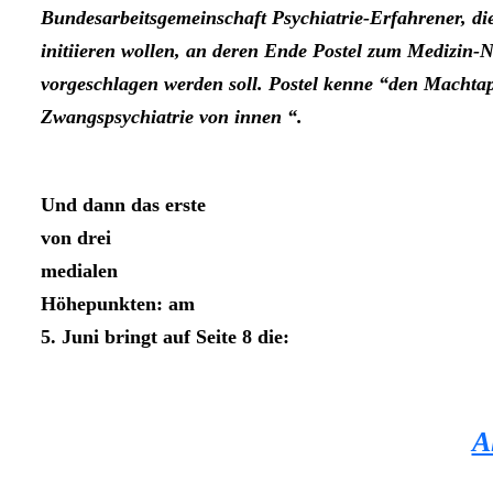
Bundesarbeitsgemeinschaft Psychiatrie-Erfahrener, d
initiieren wollen, an deren Ende Postel zum Medizin-N
vorgeschlagen werden soll. Postel kenne “den Machtap
Zwangspsychiatrie von innen “.
Und dann das erste
von drei
medialen
Höhepunkten: am
5. Juni bringt auf Seite 8 die:
A