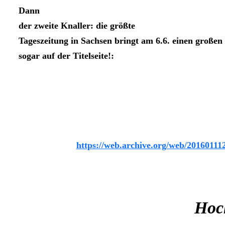
Dann
der zweite Knaller: die größte
Tageszeitung in Sachsen bringt am 6.6. einen großen
sogar auf der
Titelseite!:
https://web.archive.org/web/20160111
Hoch