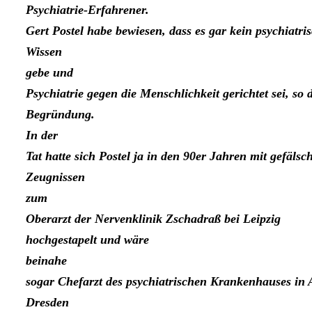
Psychiatrie-Erfahrener.
Gert Pos­tel habe bewiesen, dass es gar kein psychiatri­
Wissen
gebe und
Psychiatrie gegen die Menschlichkeit gerichtet sei, so 
Begründung.
In der
Tat hatte sich Postel ja in den 90er Jahren mit gefälsc
Zeugnissen
zum
Oberarzt der Nervenklinik Zschadraß bei Leipzig
hochgesta­pelt und wäre
beinahe
sogar Chefarzt des psy­chiatrischen Krankenhauses in 
Dresden