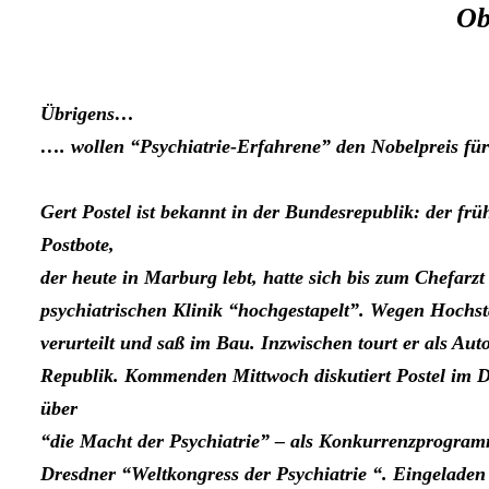
Ob
Übrigens…
…. wollen “Psychiatrie-Erfahrene” den Nobelpreis für
Gert Postel ist bekannt in der Bundesrepublik: der frü
Postbote,
der heute in Marburg lebt, hatte sich bis zum Chefarzt
psychiatrischen Klinik “hochgestapelt”. Wegen Hochst
verurteilt und saß im Bau. Inzwischen tourt er als Aut
Republik. Kommenden Mittwoch diskutiert Postel im 
über
“die Macht der Psychiatrie” – als Konkurrenzprogra
Dresdner “Weltkongress der Psychiatrie “. Eingeladen