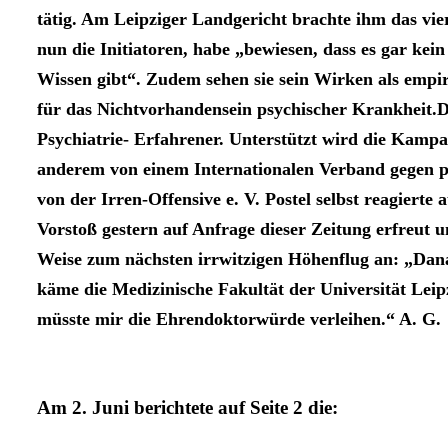
tätig. Am Leipziger Landgericht brachte ihm das vier
nun die Initiatoren, habe „bewiesen, dass es gar kein
Wissen gibt“. Zudem sehen sie sein Wirken als empi
für das Nichtvorhandensein psychischer Krankheit.D
Psychiatrie- Erfahrener. Unterstützt wird die Kamp
anderem von einem Internationalen Verband gegen p
von der Irren-Offensive e. V. Postel selbst reagierte 
Vorstoß gestern auf Anfrage dieser Zeitung erfreut u
Weise zum nächsten irrwitzigen Höhenflug an: „Dan
käme die Medizinische Fakultät der Universität Lei
müsste mir die Ehrendoktorwürde verleihen.“ A. G.
Am 2. Juni berichtete
auf Seite 2
die: