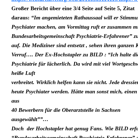
Großer Bericht über eine 3/4 Seite auf Seite 5, Zitat
daraus:
“Im angemieteten Rathaussaal will er Stimmu
Psychiater machen, am Vormittag ruft er zusammen mi
Bundesarbeitsgemeinschaft Psychiatrie-Erfahrener” 
auf. Die Mediziner sind entsetzt , sehen ihren ganzen
Verruf…. Der Ex-Hochstapler zu BILD : “Ich halte di
Psychiatrie für lächerlich. Da wird mit viel Wortgesch
heiße Luft
verbreitet. Wirklich helfen kann sie nicht. Jede dressi
heute Psychiater werden. Hätte man sonst mich, einen
aus
40 Bewerbern für die Oberarztstelle in Sachsen
ausgewählt””…
Doch der Hochstapler hat genug Fans. Wie BILD erfu
“Bundesarbeitsgemeinschaft Psychiatrie-Erfahrener” d